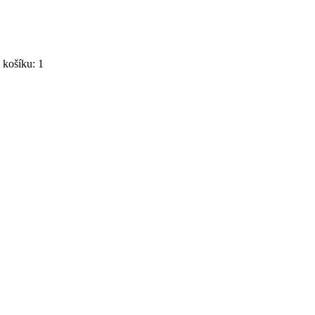
košíku: 1