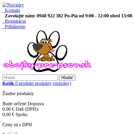
Kontakt
Zavolajte nám: 0948 922 382 Po-Pia od 9:00 - 12:00 obed 13:00 
Registrácia
Prihlásenie
Hľadať
Košík
0
produkt
produkty
(prázdny)
Žiadne produkty
Bude určené
Doprava
0,00 €
Daň (DPH):
0,00 €
Spolu:
Ceny sú s DPH