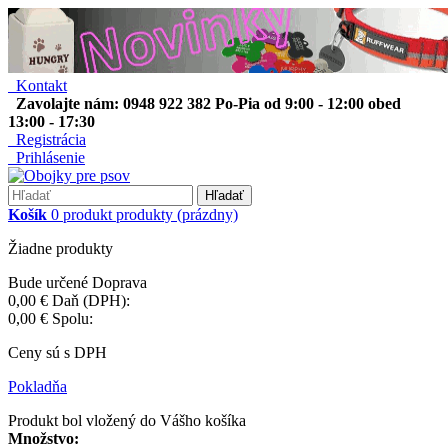
Kontakt
Zavolajte nám: 0948 922 382 Po-Pia od 9:00 - 12:00 obed
13:00 - 17:30
Registrácia
Prihlásenie
Hľadať
Košík
0
produkt
produkty
(prázdny)
Žiadne produkty
Bude určené
Doprava
0,00 €
Daň (DPH):
0,00 €
Spolu:
Ceny sú s DPH
Pokladňa
Produkt bol vložený do Vášho košíka
Množstvo: