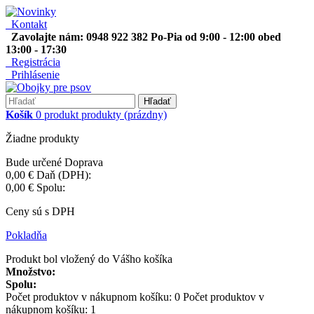
Kontakt
Zavolajte nám: 0948 922 382 Po-Pia od 9:00 - 12:00 obed
13:00 - 17:30
Registrácia
Prihlásenie
Hľadať
Košík
0
produkt
produkty
(prázdny)
Žiadne produkty
Bude určené
Doprava
0,00 €
Daň (DPH):
0,00 €
Spolu:
Ceny sú s DPH
Pokladňa
Produkt bol vložený do Vášho košíka
Množstvo:
Spolu:
Počet produktov v nákupnom košíku:
0
Počet produktov v
nákupnom košíku: 1