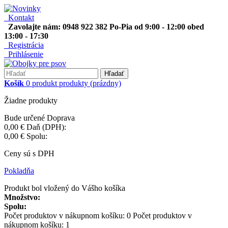
Kontakt
Zavolajte nám: 0948 922 382 Po-Pia od 9:00 - 12:00 obed
13:00 - 17:30
Registrácia
Prihlásenie
Hľadať
Košík
0
produkt
produkty
(prázdny)
Žiadne produkty
Bude určené
Doprava
0,00 €
Daň (DPH):
0,00 €
Spolu:
Ceny sú s DPH
Pokladňa
Produkt bol vložený do Vášho košíka
Množstvo:
Spolu:
Počet produktov v nákupnom košíku:
0
Počet produktov v
nákupnom košíku: 1