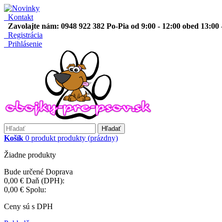
Kontakt
Zavolajte nám: 0948 922 382 Po-Pia od 9:00 - 12:00 obed 13:00 
Registrácia
Prihlásenie
Hľadať
Košík
0
produkt
produkty
(prázdny)
Žiadne produkty
Bude určené
Doprava
0,00 €
Daň (DPH):
0,00 €
Spolu:
Ceny sú s DPH