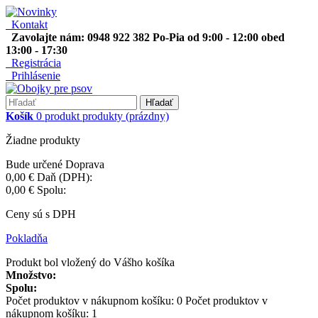
Kontakt
Zavolajte nám: 0948 922 382 Po-Pia od 9:00 - 12:00 obed
13:00 - 17:30
Registrácia
Prihlásenie
Hľadať
Košík
0
produkt
produkty
(prázdny)
Žiadne produkty
Bude určené
Doprava
0,00 €
Daň (DPH):
0,00 €
Spolu:
Ceny sú s DPH
Pokladňa
Produkt bol vložený do Vášho košíka
Množstvo:
Spolu:
Počet produktov v nákupnom košíku:
0
Počet produktov v
nákupnom košíku: 1