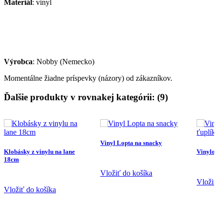
Materiál
: vinyl
Výrobca
: Nobby (Nemecko)
Momentálne žiadne príspevky (názory) od zákazníkov.
Ďalšie produkty v rovnakej kategórii: (9)
Vinyl Lopta na snacky
Klobásky z vinylu na lane
Vinylová
18cm
Vložiť do košíka
Vložiť
Vložiť do košíka