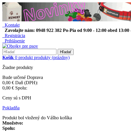
Kontakt
Zavolajte nám: 0948 922 382 Po-Pia od 9:00 - 12:00 obed 13:00 
Registrácia
Prihlásenie
Hľadať
Košík
0
produkt
produkty
(prázdny)
Žiadne produkty
Bude určené
Doprava
0,00 €
Daň (DPH):
0,00 €
Spolu:
Ceny sú s DPH
Pokladňa
Produkt bol vložený do Vášho košíka
Množstvo:
Spolu: