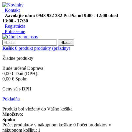
Kontakt
Zavolajte nám: 0948 922 382 Po-Pia od 9:00 - 12:00 obed
13:00 - 17:30
Registrácia
Prihlásenie
Hľadať
Košík
0
produkt
produkty
(prázdny)
Žiadne produkty
Bude určené
Doprava
0,00 €
Daň (DPH):
0,00 €
Spolu:
Ceny sú s DPH
Pokladňa
Produkt bol vložený do Vášho košíka
Množstvo:
Spolu:
Počet produktov v nákupnom košíku:
0
Počet produktov v
nákupnom košíku: 1