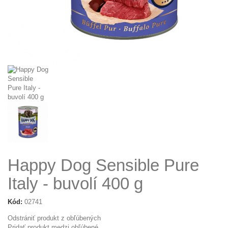
Happy Dog Sensible Pure
Italy - buvolí 400 g
Kód:
02741
Odstrániť produkt z obľúbených
Pridať produkt medzi obľúbené