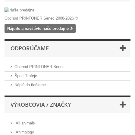
Obchod PRINTONER Senec 2008-2026 ©
Nájdite a navštívte naše predajne
ODPORÚČAME
Obchod PRINTONER Senec
Šport-Trofeje
Náplň do tlačiarne
VÝROBCOVIA / ZNAČKY
All animals
Animology