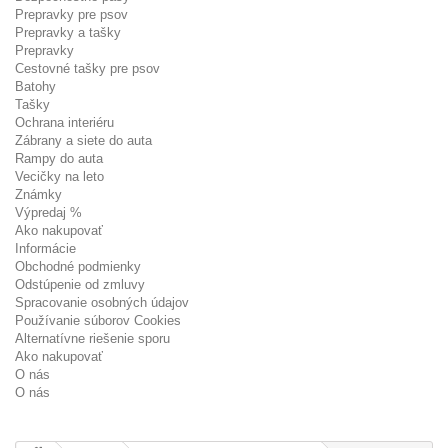
Prepravky pre psov
Prepravky a tašky
Prepravky
Cestovné tašky pre psov
Batohy
Tašky
Ochrana interiéru
Zábrany a siete do auta
Rampy do auta
Vecičky na leto
Známky
Výpredaj %
Ako nakupovať
Informácie
Obchodné podmienky
Odstúpenie od zmluvy
Spracovanie osobných údajov
Používanie súborov Cookies
Alternatívne riešenie sporu
Ako nakupovať
O nás
O nás