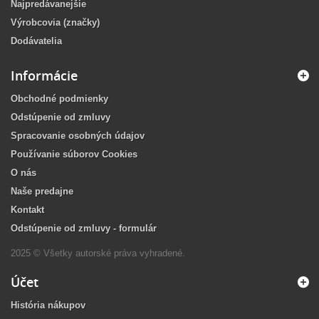
Najpredávanejšie
Výrobcovia (značky)
Dodávatelia
Informácie
Obchodné podmienky
Odstúpenie od zmluvy
Spracovanie osobných údajov
Používanie súborov Cookies
O nás
Naše predajne
Kontakt
Odstúpenie od zmluvy - formulár
2025 © Všetky autorské práva vyhradené.
Účet
História nákupov