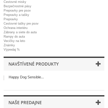
Cestovné misky
Bezpečnostné pásy
Prepravky pre psov
Prepravky a tašky
Prepravky
Cestovné tašky pre psov
Ochrana interiéru
Zábrany a siete do auta
Rampy do auta
Vecičky na leto
Známky
Výpredaj %
NAVŠTÍVENÉ PRODUKTY
Happy Dog Sensible...
NAŠE PREDAJNE