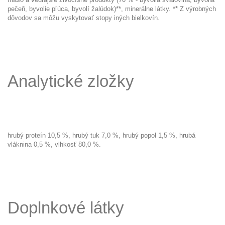
pečeň, byvolie pľúca, byvolí žalúdok)**, minerálne látky. ** Z výrobných
dôvodov sa môžu vyskytovať stopy iných bielkovín.
Analytické zložky
hrubý proteín 10,5 %, hrubý tuk 7,0 %, hrubý popol 1,5 %, hrubá
vláknina 0,5 %, vlhkosť 80,0 %.
Doplnkové látky