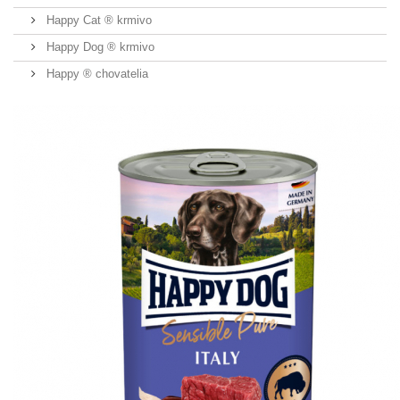
Happy Cat ® krmivo
Happy Dog ® krmivo
Happy ® chovatelia