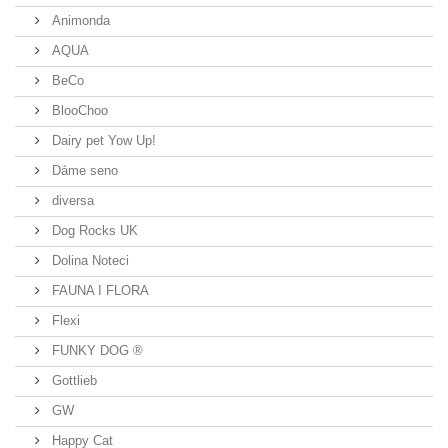
Animonda
AQUA
BeCo
BlooChoo
Dairy pet Yow Up!
Dáme seno
diversa
Dog Rocks UK
Dolina Noteci
FAUNA I FLORA
Flexi
FUNKY DOG ®
Gottlieb
GW
Happy Cat