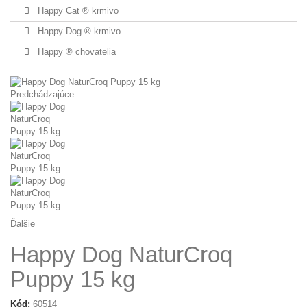
Happy Cat ® krmivo
Happy Dog ® krmivo
Happy ® chovatelia
Predchádzajúce
Ďalšie
Happy Dog NaturCroq
Puppy 15 kg
Kód:
60514