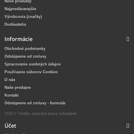
Nové produkty
Najpredávanejšie
Výrobcovia (značky)
Dodávatelia
Informácie
Obchodné podmienky
Odstúpenie od zmluvy
Spracovanie osobných údajov
Používanie súborov Cookies
O nás
Naše predajne
Kontakt
Odstúpenie od zmluvy - formulár
2025 © Všetky autorské práva vyhradené.
Účet