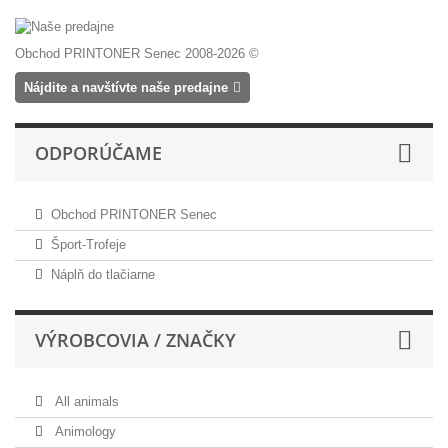
Obchod PRINTONER Senec 2008-2026 ©
Nájdite a navštívte naše predajne
ODPORÚČAME
Obchod PRINTONER Senec
Šport-Trofeje
Náplň do tlačiarne
VÝROBCOVIA / ZNAČKY
All animals
Animology