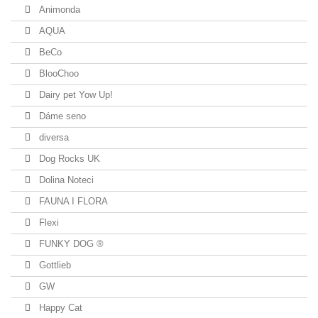
Animonda
AQUA
BeCo
BlooChoo
Dairy pet Yow Up!
Dáme seno
diversa
Dog Rocks UK
Dolina Noteci
FAUNA I FLORA
Flexi
FUNKY DOG ®
Gottlieb
GW
Happy Cat