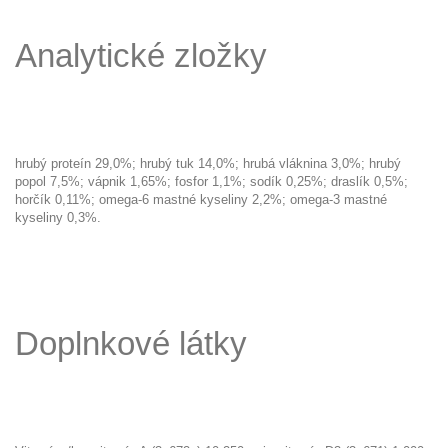
Analytické zložky
hrubý proteín 29,0%; hrubý tuk 14,0%; hrubá vláknina 3,0%; hrubý
popol 7,5%; vápnik 1,65%; fosfor 1,1%; sodík 0,25%; draslík 0,5%;
horčík 0,11%; omega-6 mastné kyseliny 2,2%; omega-3 mastné
kyseliny 0,3%.
Doplnkové látky