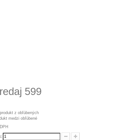
redaj 599
 produkt z obľúbených
odukt medzi obľúbené
 DPH
: