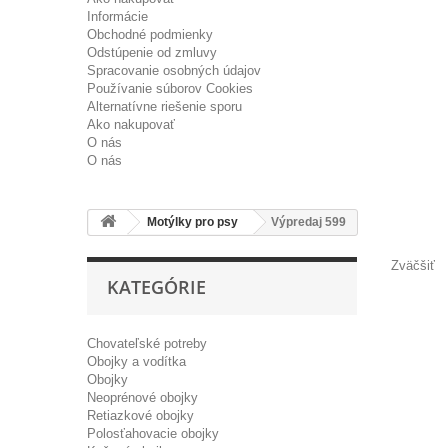
Informácie
Obchodné podmienky
Odstúpenie od zmluvy
Spracovanie osobných údajov
Používanie súborov Cookies
Alternatívne riešenie sporu
Ako nakupovať
O nás
O nás
Motýlky pro psy
Výpredaj 599
Zväčšiť
KATEGÓRIE
Chovateľské potreby
Obojky a vodítka
Obojky
Neoprénové obojky
Retiazkové obojky
Polosťahovacie obojky